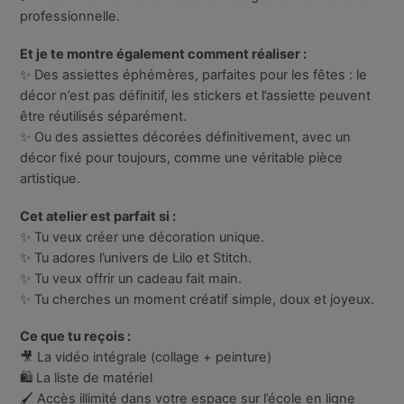
professionnelle.
Et je te montre également comment réaliser :
✨ Des assiettes éphémères, parfaites pour les fêtes : le
décor n’est pas définitif, les stickers et l’assiette peuvent
être réutilisés séparément.
✨ Ou des assiettes décorées définitivement, avec un
décor fixé pour toujours, comme une véritable pièce
artistique.
Cet atelier est parfait si :
✨ Tu veux créer une décoration unique.
✨ Tu adores l’univers de Lilo et Stitch.
✨ Tu veux offrir un cadeau fait main.
✨ Tu cherches un moment créatif simple, doux et joyeux.
Ce que tu reçois :
🎥 La vidéo intégrale (collage + peinture)
🛍️ La liste de matériel
🖌️ Accès illimité dans votre espace sur l’école en ligne