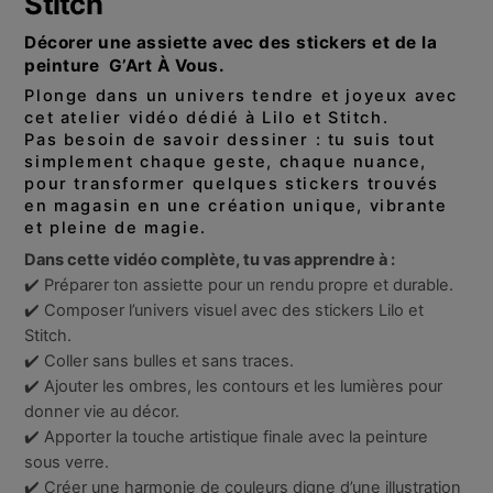
Stitch
Décorer une assiette avec des stickers et de la
peinture G’Art À Vous.
Plonge dans un univers tendre et joyeux avec
cet atelier vidéo dédié à Lilo et Stitch.
Pas besoin de savoir dessiner : tu suis tout
simplement chaque geste, chaque nuance,
pour transformer quelques stickers trouvés
en magasin en une création unique, vibrante
et pleine de magie.
Dans cette vidéo complète, tu vas apprendre à :
✔️ Préparer ton assiette pour un rendu propre et durable.
✔️ Composer l’univers visuel avec des stickers Lilo et
Stitch.
✔️ Coller sans bulles et sans traces.
✔️ Ajouter les ombres, les contours et les lumières pour
donner vie au décor.
✔️ Apporter la touche artistique finale avec la peinture
sous verre.
✔️ Créer une harmonie de couleurs digne d’une illustration