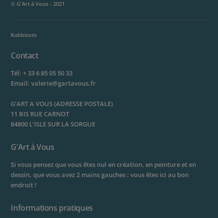
© G'Art à Vous - 2021
Kubbicom
Contact
Tél:
+ 33 6 85 05 50 33
Email:
valerie@gartavous.fr
G’ART A VOUS (ADRESSE POSTALE)
11 BIS RUE CARNOT
84800 L’ISLE SUR LA SORGUE
G’Art à Vous
Si vous pensez que vous êtes nul en création, en peinture et en
dessin, que vous avez 2 mains gauches : vous êtes ici au bon
endroit !
Informations pratiques