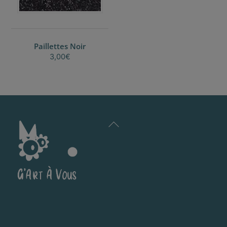
Paillettes Noir
3,00
€
Back
To
Top