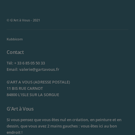
© G'Art à Vous - 2021
Kubbicom
Contact
Tél:
+ 33 6 85 05 50 33
Email:
valerie@gartavous.fr
G’ART A VOUS (ADRESSE POSTALE)
11 BIS RUE CARNOT
84800 L’ISLE SUR LA SORGUE
G’Art à Vous
Si vous pensez que vous êtes nul en création, en peinture et en
dessin, que vous avez 2 mains gauches : vous êtes ici au bon
endroit !