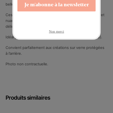
belle harmonie visuelle.
Ces fleurs sont naturelles et séchées aussi les formes et
nuances peuvent légèrement varier. A manipuler avec
délicatesse.
Idéal pour des créations décoratives (non alimentaires).
Convient parfaitement aux créations sur verre protégées
à l’arrière.
Photo non contractuelle.
Produits similaires