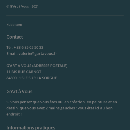
© G'Art à Vous - 2021
Kubbicom
Contact
Tél:
+ 33 6 85 05 50 33
Email:
valerie@gartavous.fr
G’ART A VOUS (ADRESSE POSTALE)
11 BIS RUE CARNOT
84800 L’ISLE SUR LA SORGUE
G’Art à Vous
Si vous pensez que vous êtes nul en création, en peinture et en
dessin, que vous avez 2 mains gauches : vous êtes ici au bon
endroit !
Informations pratiques