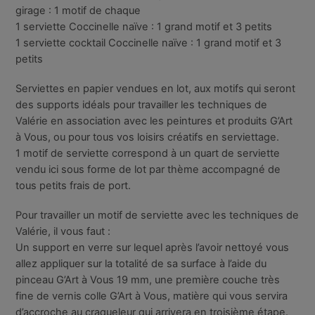
girage : 1 motif de chaque
1 serviette Coccinelle naïve : 1 grand motif et 3 petits
1 serviette cocktail Coccinelle naïve : 1 grand motif et 3
petits
Serviettes en papier vendues en lot, aux motifs qui seront
des supports idéals pour travailler les techniques de
Valérie en association avec les peintures et produits G’Art
à Vous, ou pour tous vos loisirs créatifs en serviettage.
1 motif de serviette correspond à un quart de serviette
vendu ici sous forme de lot par thème accompagné de
tous petits frais de port.
Pour travailler un motif de serviette avec les techniques de
Valérie, il vous faut :
Un support en verre sur lequel après l’avoir nettoyé vous
allez appliquer sur la totalité de sa surface à l’aide du
pinceau G’Art à Vous 19 mm, une première couche très
fine de vernis colle G’Art à Vous, matière qui vous servira
d’accroche au craqueleur qui arrivera en troisième étape.