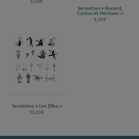
5,00
€
Serviettes « Renard,
Cactus et Hérisson »
4,00
€
Serviettes « Les Elfes »
10,00
€