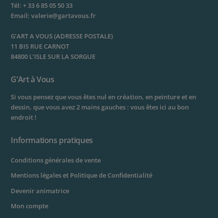
Tél:
+ 33 6 85 05 50 33
Email:
valerie@gartavous.fr
G’ART A VOUS (ADRESSE POSTALE)
11 BIS RUE CARNOT
84800 L’ISLE SUR LA SORGUE
G’Art à Vous
Si vous pensez que vous êtes nul en création, en peinture et en
dessin, que vous avez 2 mains gauches : vous êtes ici au bon
endroit !
Informations pratiques
Conditions générales de vente
Mentions légales et Politique de Confidentialité
Devenir animatrice
Mon compte