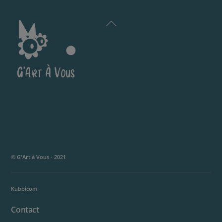
Back
To
Top
© G'Art à Vous - 2021
Kubbicom
Contact