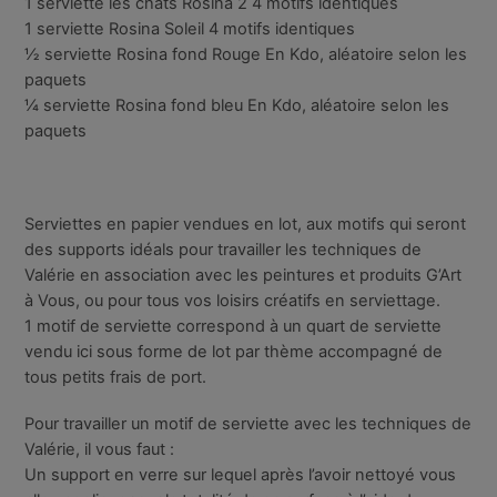
1 serviette les chats Rosina 2 4 motifs identiques
1 serviette Rosina Soleil 4 motifs identiques
½ serviette Rosina fond Rouge En Kdo, aléatoire selon les
paquets
¼ serviette Rosina fond bleu En Kdo, aléatoire selon les
paquets
Serviettes en papier vendues en lot, aux motifs qui seront
des supports idéals pour travailler les techniques de
Valérie en association avec les peintures et produits G’Art
à Vous, ou pour tous vos loisirs créatifs en serviettage.
1 motif de serviette correspond à un quart de serviette
vendu ici sous forme de lot par thème accompagné de
tous petits frais de port.
Pour travailler un motif de serviette avec les techniques de
Valérie, il vous faut :
Un support en verre sur lequel après l’avoir nettoyé vous