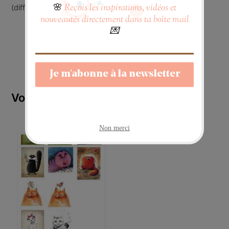
(différents).
Vous aimerez peut-être aussi…