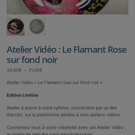
Atelier Vidéo : Le Flamant Rose
sur fond noir
Plage
34,00
€
–
71,00
€
de
Atelier Vidéo « Le Flamant rose sur fond noir »
prix :
34,00€
Edition Limitée
à
71,00€
Atelier à suivre à votre rythme, connection par un lien
d’accès sur la plateforme dédiée à mes ateliers vidéos.
Connectez vous à votre créativité avec cet Atelier Vidéo ,
au plaisir de peindre sans savoir dessiner.