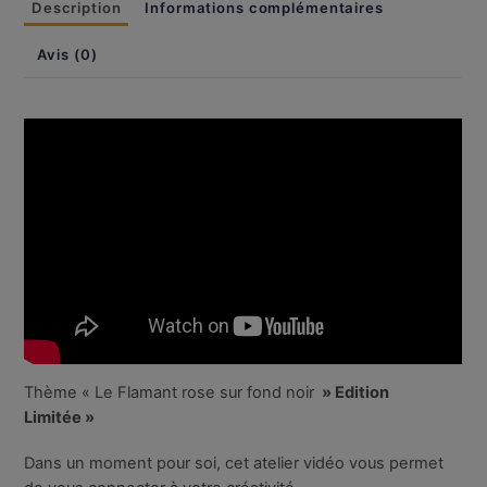
Description
Informations complémentaires
Rose
sur
Avis (0)
fond
noir
Thème « Le Flamant rose sur fond noir
» Edition
Limitée »
Dans un moment pour soi, cet atelier vidéo vous permet